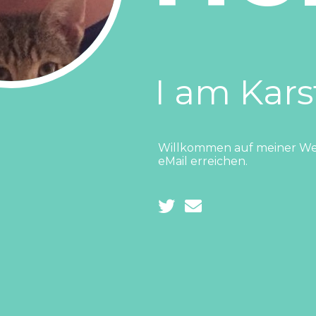
I am Kars
Willkommen auf meiner Web
eMail erreichen.